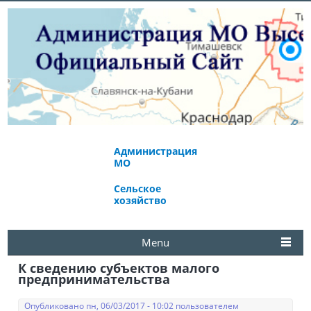
Администрация
Экономическое
МО
развитие
Сельское
Избирательная
хозяйство
комиссия
Menu
К сведению субъектов малого
предпринимательства
Опубликовано пн, 06/03/2017 - 10:02 пользователем