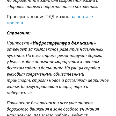
на дороге, что важно для сохранения жизни и
здоровья нашего подрастающего поколения».
Проверить знания ПДД можно
на портале
проекта
Справочно:
Нацпроект
«Инфраструктура для жизни»
отвечает за комплексное развитие населенных
пунктов. По всей стране ремонтируют дороги,
уделяя особое внимание маршрутам к школам,
детским садам и больницам. На улицы городов
выходит современный общественный
транспорт, строят новое и расселяют аварийное
жилье, благоустраивают дворы, парки и
набережные.
Повышение безопасности всех участников
дорожного движения в зоне особого внимания
нацпроекта. Для этого работы ведутся