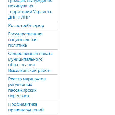
граждан, вынужденно
покинувших
территории Украины,
ДНР и ЛНР
Роспотребнадзор
Государственная
национальная
политика
Общественная палата
муниципального
образования
Выселковский район
Реестр маршрутов
регулярных
пассажирских
перевозок
Профилактика
правонарушений