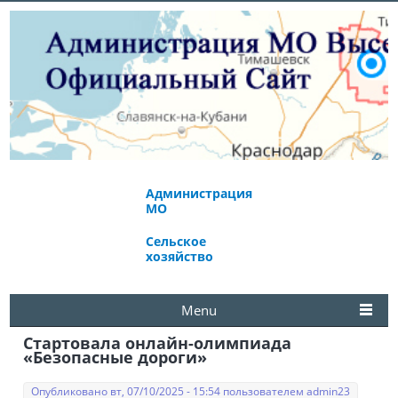
Администрация
Экономическое
МО
развитие
Сельское
Избирательная
хозяйство
комиссия
Menu
Стартовала онлайн-олимпиада
«Безопасные дороги»
Опубликовано вт, 07/10/2025 - 15:54 пользователем
admin23