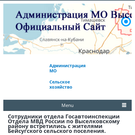
Администрация
Экономическое
МО
развитие
Сельское
Избирательная
хозяйство
комиссия
Menu
Сотрудники отдела Госавтоинспекции
Отдела МВД России по Выселковскому
району встретились с жителями
Бейсугского сельского поселения.