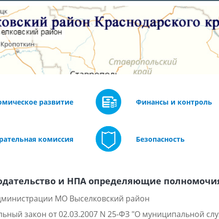
омическое развитие
Финансы и контроль
рательная комиссия
Безопасность
одательство и НПА определяющие полномочи
администрации МО Выселковский район
ьный закон от 02.03.2007 N 25-ФЗ "О муниципальной сл