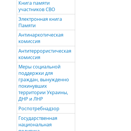
Книга памяти
участников СВО
Электронная книга
Памяти
Антинаркотическая
комиссия
Антитеррористическая
комиссия
Меры социальной
поддержки для
граждан, вынужденно
покинувших
территории Украины,
ДНР и ЛНР
Роспотребнадзор
Государственная
национальная
политика