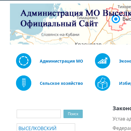
Администрация МО
Экон
Сельское хозяйство
Изби
Закон
Поиск
Форма поиска
Устав 
Федерал
ВЫСЕЛКОВСКИЙ